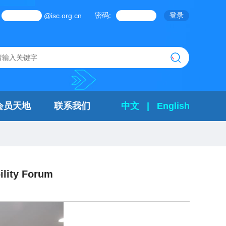
密码:
@isc.org.cn
会员天地
联系我们
中文
|
English
ility Forum