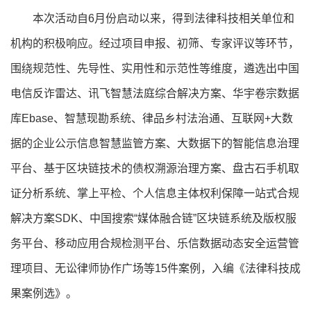
本次活动自6月份启动以来，得到法律科技相关单位和
机构的积极响应。经过项目申报、初筛、专家评议等环节，
围绕规范性、先导性、实用性和示范性等维度，遴选出中国
电信反诈雷达、讯飞智慧法庭综合解决方案、华宇卷宗数据
库Ebase、智慧现勘系统、律品乡村法治通、互联网+大数
据的企业公示信息智慧监管方案、大数据下的智能信息治理
平台、基于区块链技术的债权溯源治理方案、盘古石手机取
证分析系统、掌上平检、个人信息主体权利保障一站式合规
解决方案SDK、中国搜索“媒体融合链”区块链系统及版权服
务平台、移动应用合规检测平台、乐信数据动态安全运营管
理项目、无讼律师协作广场等15件案例，入编《法律科技成
果案例选》。