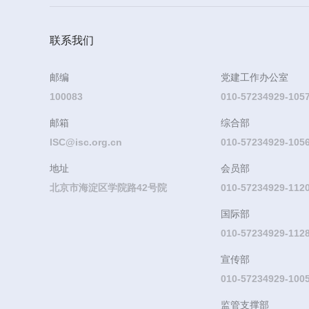
联系我们
邮编
党建工作办公室
100083
010-57234929-105
邮箱
综合部
ISC@isc.org.cn
010-57234929-105
地址
会员部
北京市海淀区学院路42号院
010-57234929-11
国际部
010-57234929-112
宣传部
010-57234929-100
监管支撑部