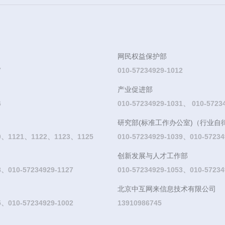
网民权益保护部
7
010-57234929-1012
产业促进部
6
010-57234929-1031、 010-5723
研究部(标准工作办公室)（行业自
20、1121、1122、1123、1125
010-57234929-1039、010-57234
创新发展与人才工作部
8、010-57234929-1127
010-57234929-1053、010-57234
北京中互网来信息技术有限公司
5、010-57234929-1002
13910986745