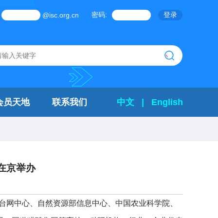
密码:
@isc.org.cn
会员天地
联系我们
中文
|
English
在京举办
震台网中心、自然资源部信息中心、中国农业科学院、