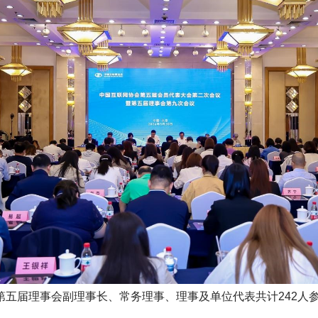
五届理事会副理事长、常务理事、理事及单位代表共计242人