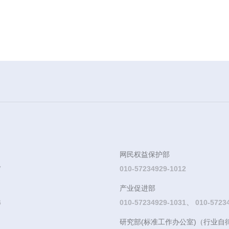
网民权益保护部
7
010-57234929-1012
产业促进部
6
010-57234929-1031、 010-5723
研究部(标准工作办公室)（行业自