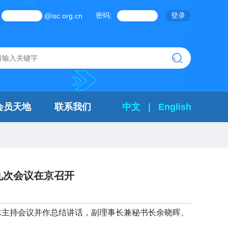
密码:
@isc.org.cn
会员天地
联系我们
中文
|
English
九次会议在京召开
冰主持会议并作总结讲话，副理事长兼秘书长余晓晖、