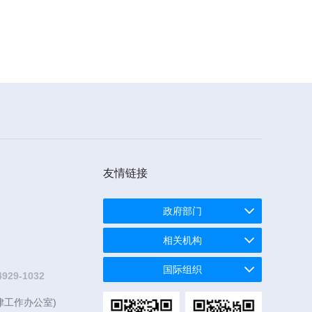
友情链接
政府部门
相关机构
国际组织
4929-1032
律工作办公室)