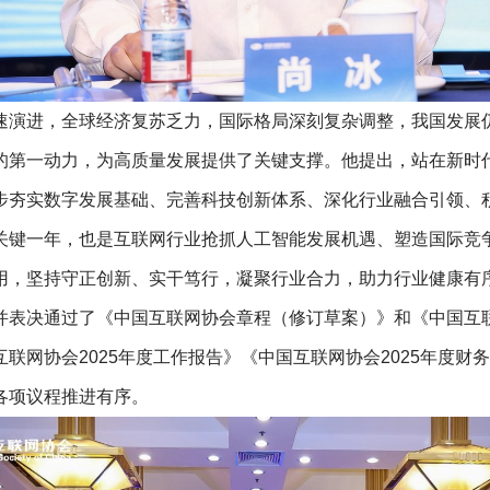
速演进，全球经济复苏乏力，国际格局深刻复杂调整，我国发展
的第一动力，为高质量发展提供了关键支撑。他提出，站在新时
夯实数字发展基础、完善科技创新体系、深化行业融合引领、积极
关键一年，也是互联网行业抢抓人工智能发展机遇、塑造国际竞
用，坚持守正创新、实干笃行，凝聚行业合力，助力行业健康有
并表决通过了《中国互联网协会章程（修订草案）》和《中国互
网协会2025年度工作报告》《中国互联网协会2025年度财务
各项议程推进有序。