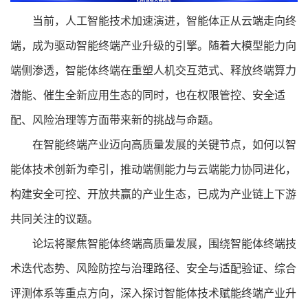
当前，人工智能技术加速演进，智能体正从云端走向终
端，成为驱动智能终端产业升级的引擎。随着大模型能力向
端侧渗透，智能体终端在重塑人机交互范式、释放终端算力
潜能、催生全新应用生态的同时，也在权限管控、安全适
配、风险治理等方面带来新的挑战与命题。
在智能终端产业迈向高质量发展的关键节点，如何以智
能体技术创新为牵引，推动端侧能力与云端能力协同进化，
构建安全可控、开放共赢的产业生态，已成为产业链上下游
共同关注的议题。
论坛将聚焦智能体终端高质量发展，围绕智能体终端技
术迭代态势、风险防控与治理路径、安全与适配验证、综合
评测体系等重点方向，深入探讨智能体技术赋能终端产业升