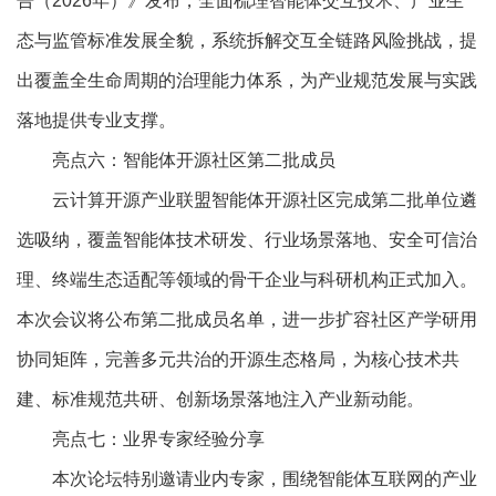
告（2026年）》发布，全面梳理智能体交互技术、产业生
态与监管标准发展全貌，系统拆解交互全链路风险挑战，提
出覆盖全生命周期的治理能力体系，为产业规范发展与实践
落地提供专业支撑。
亮点六：智能体开源社区第二批成员
云计算开源产业联盟智能体开源社区完成第二批单位遴
选吸纳，覆盖智能体技术研发、行业场景落地、安全可信治
理、终端生态适配等领域的骨干企业与科研机构正式加入。
本次会议将公布第二批成员名单，进一步扩容社区产学研用
协同矩阵，完善多元共治的开源生态格局，为核心技术共
建、标准规范共研、创新场景落地注入产业新动能。
亮点七：业界专家经验分享
本次论坛特别邀请业内专家，围绕智能体互联网的产业