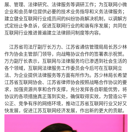
展、管理、法律研究、法律服务等调研工作；为互联网小微
企业和会员单位提供必要的技术业务指导和义务法律服务；
建立健全互联网行业成员间的纠纷协商解决机制，以调解方
式定纷止争息诉，促进互联网行业的和谐有序发展；共同在
互联网行业推进普遍建立法律顾问制度等内容。
江苏省司法厅副厅长万力、江苏省通信管理局局长苏少林
作为协会主管部门领导，向战略协议合作的签署表示祝贺。
万力副厅长表示，互联网与法律服务均已渗透到社会生活的
各个领域，互联网法律服务工作委员会今后可在互联网立
法、为企业提供法律服务等方面有所作为。苏少林局长希望
江苏省互联网协会、江苏省律师协会按照战略合作协议的要
求，加强资源共享和合作支撑，充分发挥各自职能优势，将
协议的各项措施真正落到实处，确保取得实效，为营造公平
公正、竞争有序的网络环境，推动江苏省互联网行业又好又
快发展，促进江苏互联网经济发展，作出新的更大的贡献。