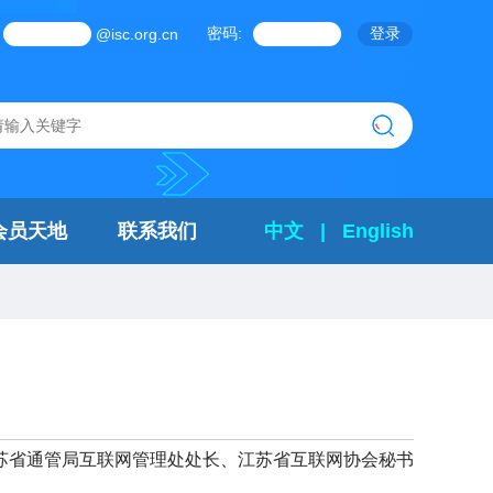
密码:
@isc.org.cn
会员天地
联系我们
中文
|
English
苏省通管局互联网管理处处长、江苏省互联网协会秘书