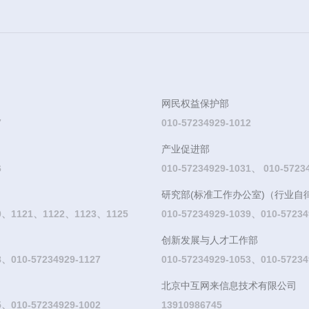
网民权益保护部
7
010-57234929-1012
产业促进部
6
010-57234929-1031、 010-5723
研究部(标准工作办公室)（行业自
20、1121、1122、1123、1125
010-57234929-1039、010-57234
创新发展与人才工作部
8、010-57234929-1127
010-57234929-1053、010-57234
北京中互网来信息技术有限公司
5、010-57234929-1002
13910986745