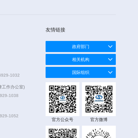
友情链接
政府部门
相关机构
国际组织
4929-1032
律工作办公室)
929-1038
929-1052
官方公众号
官方微博