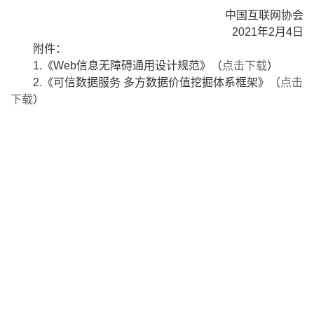
中国互联网协会
2021年2月4日
附件：
1.《Web信息无障碍通用设计规范》（
点击下载
）
2.《可信数据服务 多方数据价值挖掘体系框架》（
点击
下载
）