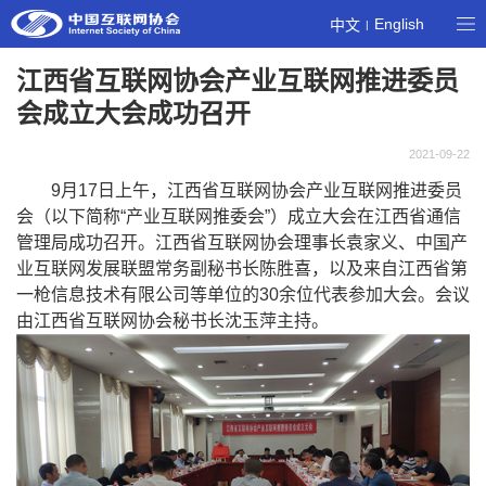
English
中文
|
江西省互联网协会产业互联网推进委员
会成立大会成功召开
2021-09-22
9月
17
日上午，江西省互联网协会产业互联网推进委员
会（以下简称“产业互联网推委会”）成立大会在江西省通信
管理局成功召开。江西省互联网协会理事长袁家义、中国产
业互联网发展联盟常务副秘书长陈胜喜，以及来自江西省第
一枪信息技术有限公司等单位的
30
余位代表参加大会。会议
由江西省互联网协会秘书长沈玉萍主持。