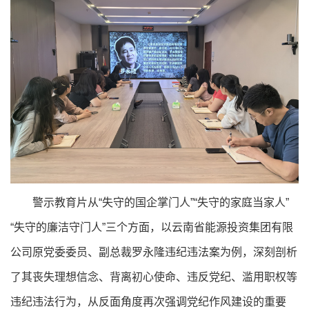
警示教育片从“失守的国企掌门人”“失守的家庭当家人”
“失守的廉洁守门人”三个方面，以云南省能源投资集团有限
公司原党委委员、副总裁罗永隆违纪违法案为例，深刻剖析
了其丧失理想信念、背离初心使命、违反党纪、滥用职权等
违纪违法行为，从反面角度再次强调党纪作风建设的重要