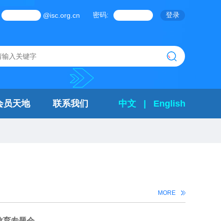
密码:
@isc.org.cn
会员天地
联系我们
中文
|
English
MORE
教育专题会