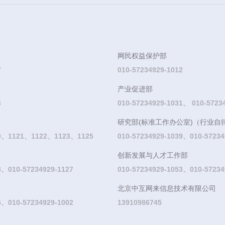
网民权益保护部
7
010-57234929-1012
产业促进部
6
010-57234929-1031、 010-5723
研究部(标准工作办公室)（行业自
20、1121、1122、1123、1125
010-57234929-1039、010-57234
创新发展与人才工作部
8、010-57234929-1127
010-57234929-1053、010-57234
北京中互网来信息技术有限公司
5、010-57234929-1002
13910986745