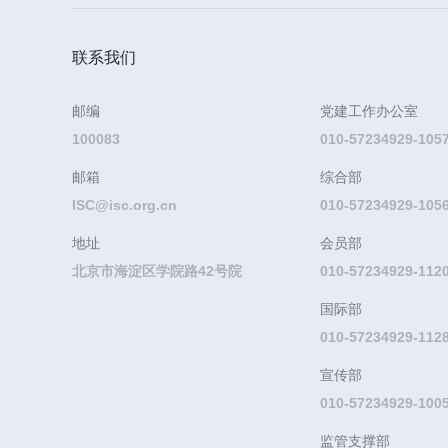
联系我们
邮编
党建工作办公室
100083
010-57234929-105
邮箱
综合部
ISC@isc.org.cn
010-57234929-105
地址
会员部
北京市海淀区学院路42号院
010-57234929-11
国际部
010-57234929-112
宣传部
010-57234929-100
监管支撑部