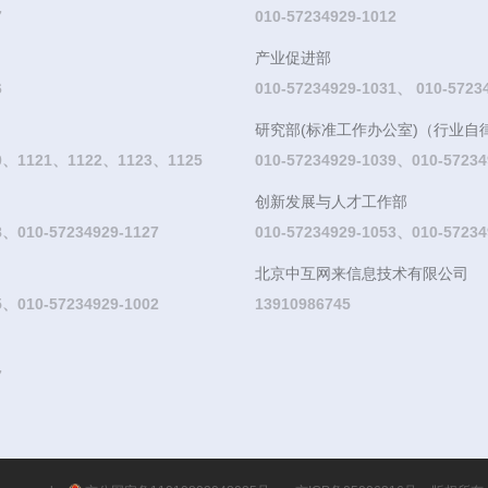
7
010-57234929-1012
产业促进部
6
010-57234929-1031、 010-5723
研究部(标准工作办公室)（行业自
20、1121、1122、1123、1125
010-57234929-1039、010-57234
创新发展与人才工作部
8、010-57234929-1127
010-57234929-1053、010-57234
北京中互网来信息技术有限公司
5、010-57234929-1002
13910986745
7