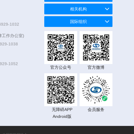
相关机构
国际组织
4929-1032
律工作办公室)
929-1038
929-1052
官方公众号
官方微博
无障碍APP
会员服务
Android版