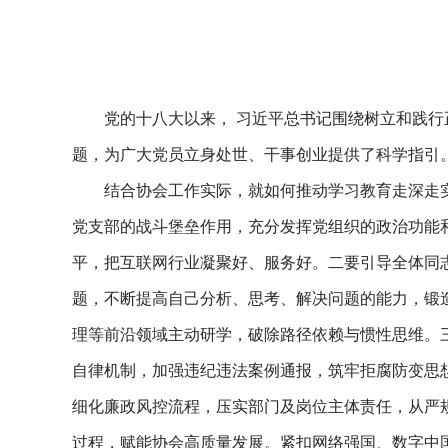
党的十八大以来， 习近平总书记围绕树立和践行
题，为广大党员立身处世、干事创业提供了科学指引
结合协会工作实际，就如何推动学习教育走深走
党支部的战斗堡垒作用，充分发挥党组织的政治功能
平，把互联网行业凝聚好、服务好。二要引导全体同志
题，不断提高自己分析、思考、解决问题的能力，锻
理等前沿领域主动研学，破除路径依赖与惯性思维。
自律机制，加强违纪违法案例通报，筑牢拒腐防变思
细化廉政风控流程，压实部门及岗位主体责任，从严
过程，赋能协会高质量发展。紧扣网络强国、数字中