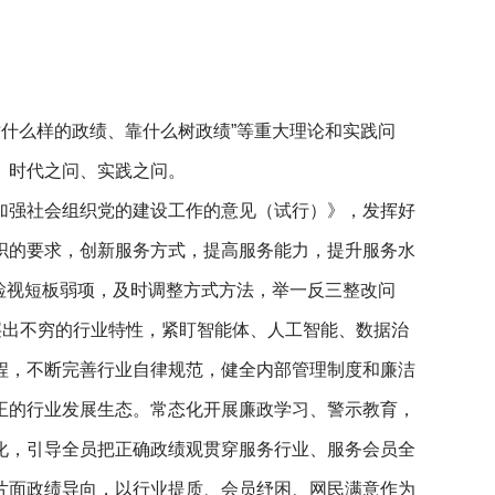
树什么样的政绩、靠什么树政绩”等重大理论和实践问
、时代之问、实践之问。
加强社会组织党的建设工作的意见（试行）》，发挥好
织的要求，创新服务方式，提高服务能力，提升服务水
化检视短板弱项，及时调整方式方法，举一反三整改问
层出不穷的行业特性，紧盯智能体、人工智能、数据治
程，不断完善行业自律规范，健全内部管理制度和廉洁
正的行业发展生态。常态化开展廉政学习、警示教育，
化，引导全员把正确政绩观贯穿服务行业、服务会员全
片面政绩导向，以行业提质、会员纾困、网民满意作为