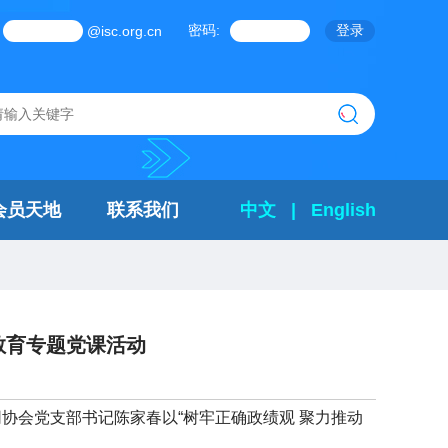
密码:
@isc.org.cn
会员天地
联系我们
中文
|
English
教育专题党课活动
网协会党支部书记陈家春以“树牢正确政绩观 聚力推动