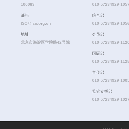
100083
010-57234929-105
邮箱
综合部
ISC@isc.org.cn
010-57234929-105
地址
会员部
北京市海淀区学院路42号院
010-57234929-11
国际部
010-57234929-112
宣传部
010-57234929-100
监管支撑部
010-57234929-102