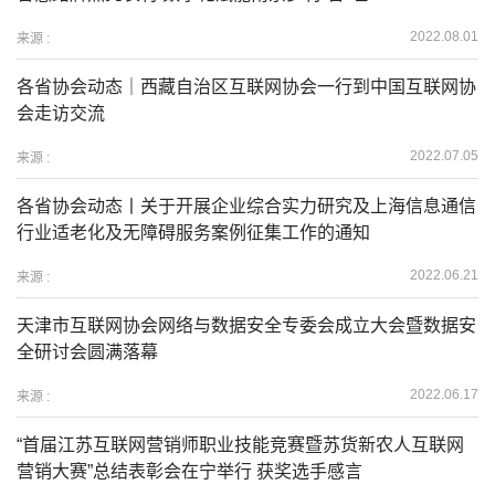
2022.08.01
来源 :
各省协会动态｜西藏自治区互联网协会一行到中国互联网协
会走访交流
2022.07.05
来源 :
各省协会动态丨关于开展企业综合实力研究及上海信息通信
行业适老化及无障碍服务案例征集工作的通知
2022.06.21
来源 :
天津市互联网协会网络与数据安全专委会成立大会暨数据安
全研讨会圆满落幕
2022.06.17
来源 :
“首届江苏互联网营销师职业技能竞赛暨苏货新农人互联网
营销大赛”总结表彰会在宁举行 获奖选手感言