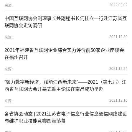
2022.03.02
来源 :
中国互联网协会副理事长兼副秘书长何桂立一行赴江苏省互
联网协会走访调研
2021.12.30
来源 :
2021年福建省互联网企业综合实力评价前50家企业座谈会
在福州召开
2021.12.24
来源 :
“聚力数字新经济，赋能江西新未来”——2021（第七届）江
西省互联网大会开幕式暨主论坛在南昌成功举办
2021.12.10
来源 :
各省协会动态 | 2021江苏省电子信息行业信息通信网络建设
与维护职业技能竞赛圆满落幕