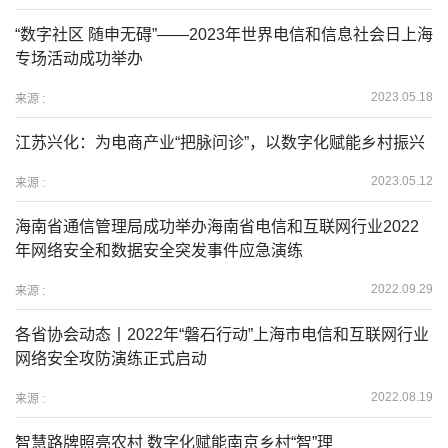
“数字社区 随申无碍”——2023年世界电信和信息社会日上海
专场活动成功举办
2023.05.18
来源 :
江苏兴化：为电商产业“把脉问诊”，以数字化赋能乡村振兴
2023.05.12
来源 :
海南省通信管理局成功举办海南省电信和互联网行业2022
年网络安全和数据安全突发事件应急演练
2022.09.29
来源 :
各省协会动态丨2022年“磐石行动”上海市电信和互联网行业
网络安全攻防演练正式启动
2022.08.19
来源 :
智慧路牌照亮农村 数字化赋能南京乡村“智”理