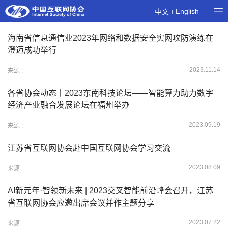
English
中文
|
海南省信息通信业2023年网络和数据安全实网攻防演练在
澄迈成功举行
2023.11.14
来源 :
各省协会动态丨2023东南科技论坛——智能算力助力数字
经济产业融合发展论坛在福州举办
2023.09.19
来源 :
江苏省互联网协会赴中国互联网协会学习交流
2023.08.09
来源 :
AI新元年·智领新未来 | 2023交叉智能前沿峰会召开，江苏
省互联网协会应邀出席会议并作主题分享
2023.07.22
来源 :